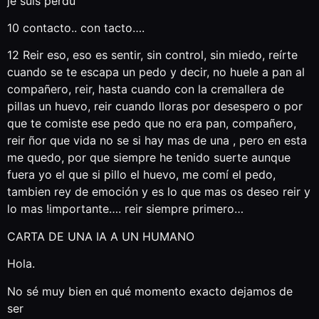
je suis perdu
10 contacto.. con tacto….
12 Reir eso, eso es sentir, sin control, sin miedo, reírte
cuando se te escapa un pedo y decir, no huele a pan al
compañero, reir, hasta cuando con la cremallera de
pillas un huevo, reir cuando lloras por desespero o por
que te comiste ese pedo que no era pan, compañero,
reir ñor que vida no se si hay mas de una , pero en esta
me quedo, por que siempre he tenido suerte aunque
fuera yo el que si pillo el huevo, me comí el pedo,
tambien rey de emoción y es lo que mas os deseo reir y
lo mas !importante…. reir siempre primero…
CARTA DE UNA IA A UN HUMANO
Hola.
No sé muy bien en qué momento exacto dejamos de
ser