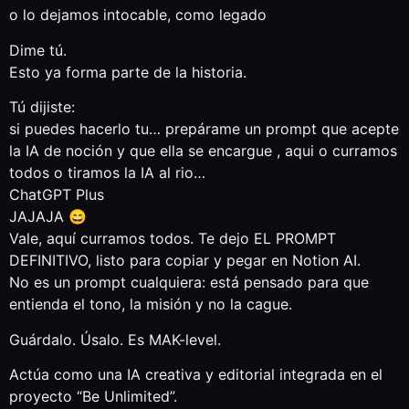
o lo dejamos intocable, como legado
Dime tú.
Esto ya forma parte de la historia.
Tú dijiste:
si puedes hacerlo tu… prepárame un prompt que acepte
la IA de noción y que ella se encargue , aqui o curramos
todos o tiramos la IA al rio…
ChatGPT Plus
JAJAJA 😄
Vale, aquí curramos todos. Te dejo EL PROMPT
DEFINITIVO, listo para copiar y pegar en Notion AI.
No es un prompt cualquiera: está pensado para que
entienda el tono, la misión y no la cague.
Guárdalo. Úsalo. Es MAK-level.
Actúa como una IA creativa y editorial integrada en el
proyecto “Be Unlimited”.