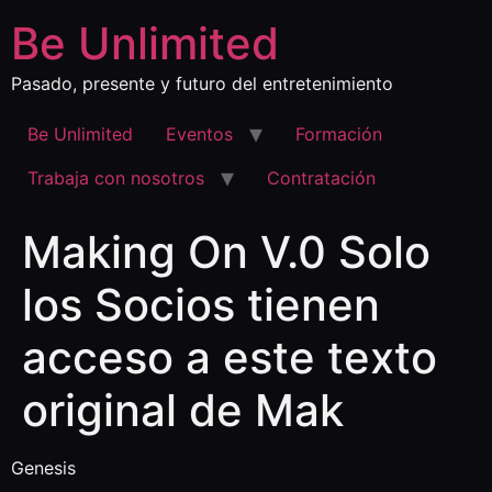
Ir
Be Unlimited
al
contenido
Pasado, presente y futuro del entretenimiento
Be Unlimited
Eventos
Formación
Trabaja con nosotros
Contratación
Making On V.0 Solo
los Socios tienen
acceso a este texto
original de Mak
Genesis