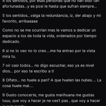
4 los sentidos, por esas personas que no han sido tan
afortunadas…y es posi le hasta que sufran siempre…
5 los sentidos…valga la redundancia, iz, der abajo y mi
favorito, arribaaaaa
Como no se me ocurrían mas le vamos a dedicar un
espacio a los de toda la vida, ordenados por tiempo
dedicado.
6 si no lo veo no lo creo….me ha entrao por la vista
mira tu.
7 oir casi todos… no digo escuchar, eso ya es nivel
dios… por eso te escribo a ti
8 Olfato… no huele a pan? A que huelen las nubes…. La
cosa huele mal….
9 Gusto conocerte, me gusta marihuana me gustas
tuuu, que voy a hacer je ne ces’t pas , que voy a hacer