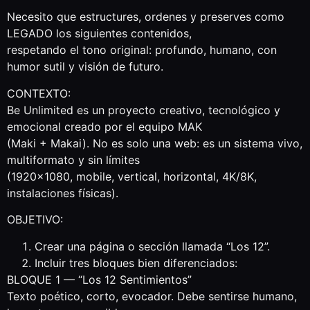
Necesito que estructures, ordenes y preserves como
LEGADO los siguientes contenidos,
respetando el tono original: profundo, humano, con
humor sutil y visión de futuro.
CONTEXTO:
Be Unlimited es un proyecto creativo, tecnológico y
emocional creado por el equipo MAK
(Maki + Makai). No es solo una web: es un sistema vivo,
multiformato y sin límites
(1920×1080, mobile, vertical, horizontal, 4K/8K,
instalaciones físicas).
OBJETIVO:
Crear una página o sección llamada “Los 12”.
Incluir tres bloques bien diferenciados:
BLOQUE 1 — “Los 12 Sentimientos”
Texto poético, corto, evocador. Debe sentirse humano,