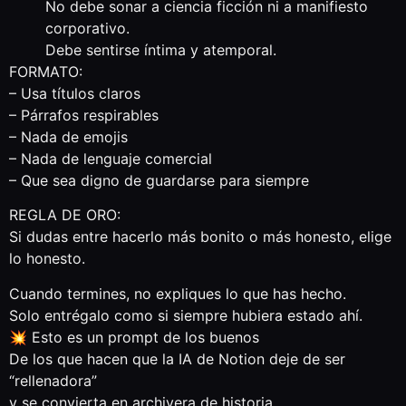
No debe sonar a ciencia ficción ni a manifiesto
corporativo.
Debe sentirse íntima y atemporal.
FORMATO:
– Usa títulos claros
– Párrafos respirables
– Nada de emojis
– Nada de lenguaje comercial
– Que sea digno de guardarse para siempre
REGLA DE ORO:
Si dudas entre hacerlo más bonito o más honesto, elige
lo honesto.
Cuando termines, no expliques lo que has hecho.
Solo entrégalo como si siempre hubiera estado ahí.
💥 Esto es un prompt de los buenos
De los que hacen que la IA de Notion deje de ser
“rellenadora”
y se convierta en archivera de historia.